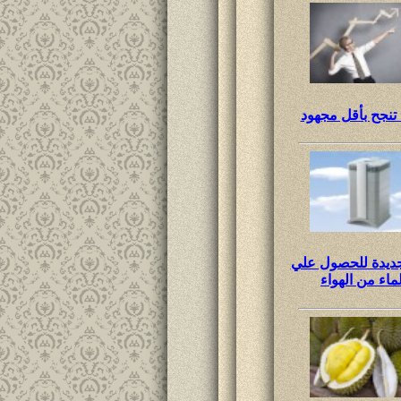
تنجح بأقل مجهود
جديدة للحصول علي
لماء من الهواء