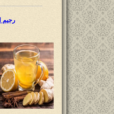
رجيم ا