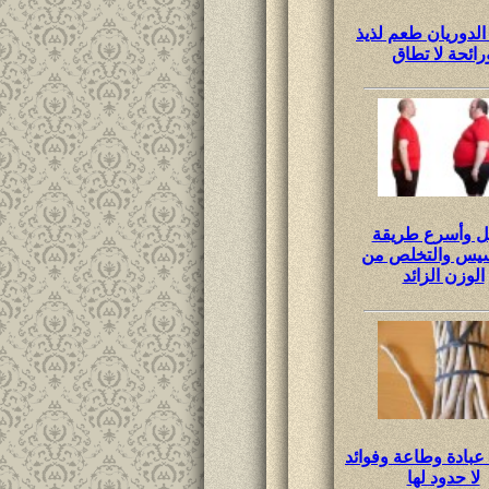
الدوريان طعم لذيذ
رائحة لا تطاق
ل وأسرع طريقة
سيس والتخلص من
الوزن الزائد
عبادة وطاعة وفوائد
لا حدود لها