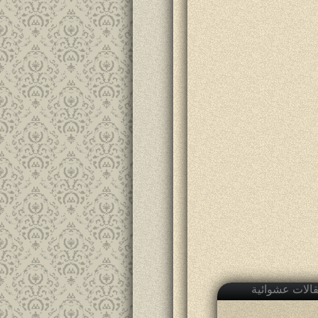
الات عشوائية