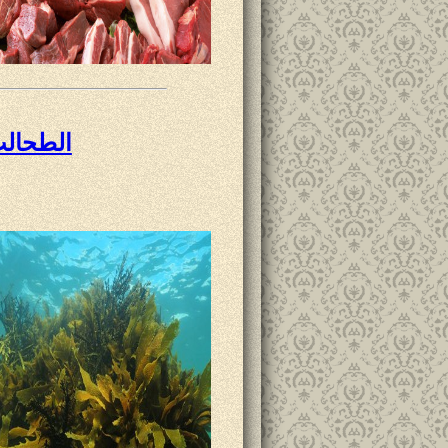
الطحالب