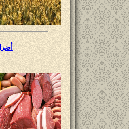
أضرار