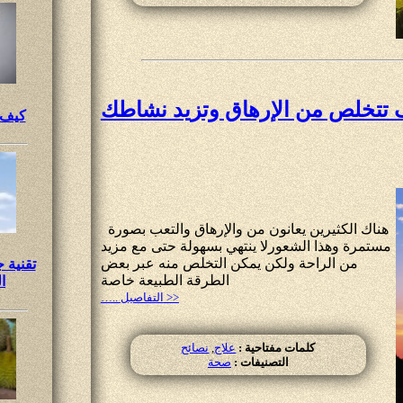
 تتخلص من الإرهاق وتزيد نشاطك
كيف 
هناك الكثيرين يعانون من والإرهاق والتعب بصورة
مستمرة وهذا الشعورلا ينتهي بسهولة حتى مع مزيد
من الراحة ولكن يمكن التخلص منه عبر بعض
تقنية 
الطرقة الطبيعة خاصة
ا
….. التفاصيل >>
كلمات مفتاحية :
علاج
,
نصائح
التصنيفات :
صحة