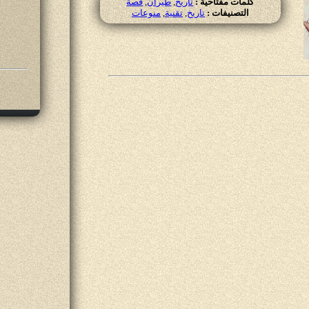
كلمات مفتاحية :
تاريخ
,
طيران
,
قصة
التصنيفات :
تاريخ
,
تقنية
,
منوعات