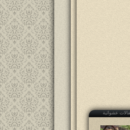
الات عشوائية