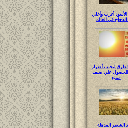
الأسود أغرب وأغلي
 الدجاج في العالم
لطرق لتجنب أضرار
وللحصول علي صيف
ممتع
د الشعير المذهلة