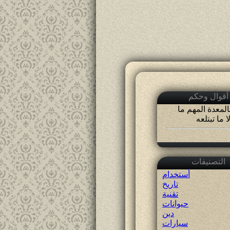
أقوال وحكم
لمعدة المهم ما
 ما تبتلعه
التصنيفات
أستخدام
تاريخ
تقنية
حيوانات
دين
سيارات