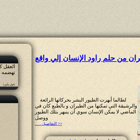
ان من حلم راود الإنسان إلي واقع
العقل كا
تهضمه لا
(قول مأثور)
لطالما أبهرت الطيور البشر بحركاتها الرائعة
والرشيقة التي تمكنها من الطيران و بالطبع كان في
الماضي لا يمكن الإنسان سوي أن ينبهر بتلك الطيور
ووصل
….. التفاصيل >>