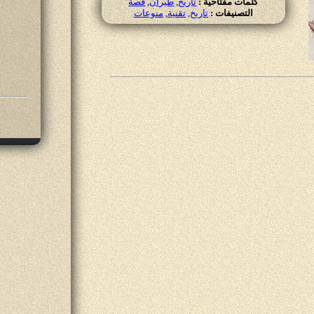
كلمات مفتاحية :
تاريخ
,
طيران
,
قصة
التصنيفات :
تاريخ
,
تقنية
,
منوعات