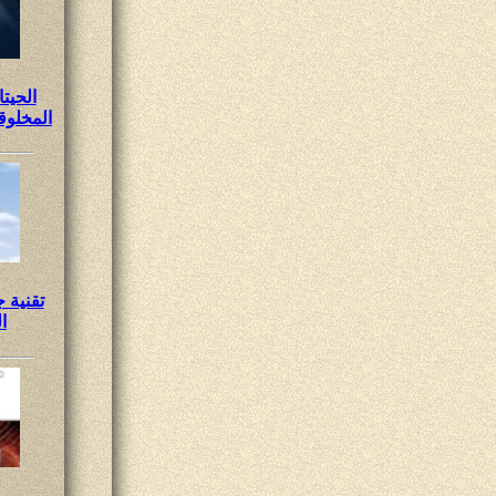
الحيت
المخلوق
تقنية 
ا