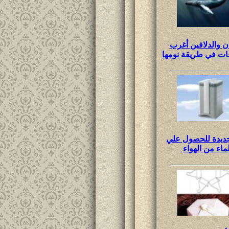
ان والدلافين أغرب
ات في طريقة نومها
جديدة للحصول علي
لماء من الهواء