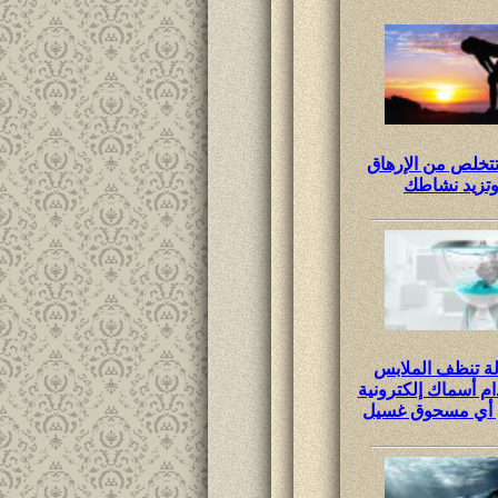
تخلص من الإرهاق
تزيد نشاطك
ة تنظف الملابس
م أسماك إلكترونية
 أي مسحوق غسيل