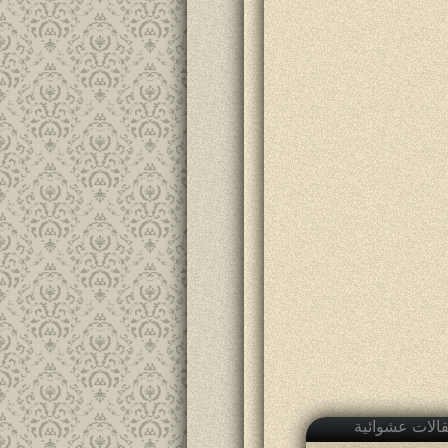
الات عشوائية