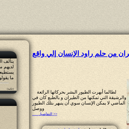
ان من حلم راود الإنسان إلي واقع
يتألف ا
لديهم ما
يستطيعو
ما يقولو
(حكمة)
لطالما أبهرت الطيور البشر بحركاتها الرائعة
والرشيقة التي تمكنها من الطيران و بالطبع كان في
الماضي لا يمكن الإنسان سوي أن ينبهر بتلك الطيور
ووصل
….. التفاصيل >>